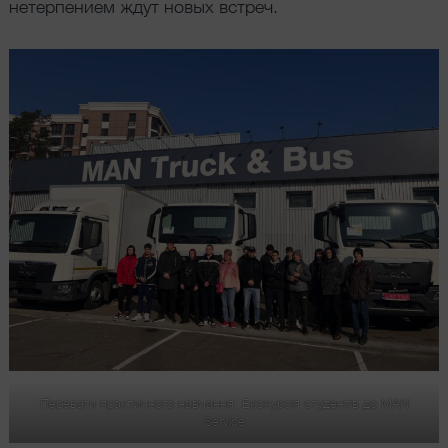
нетерпением ждут новых встреч.
Переваги практичного навчання: Екскурсія студентів до MAN
Service