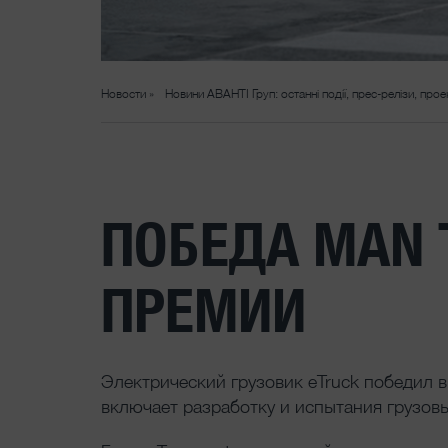
Новости »
Новини АВАНТІ Груп: останні події, прес-релізи, прое
ПОБЕДА MAN 
ПРЕМИИ
Электрический грузовик eTruck победил в
включает разработку и испытания грузов