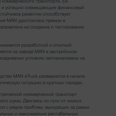
и коммерческого транспорта. Ее
ей и успешно совмещающие финансовый
стойчивое развитие способствует
ния MAN удостоилась премии в
аправлена на создание и тестирование
анимается разработкой и опытной
яется на заводе MAN в австрийском
овседневных условиях запланированы на
дство MAN eTruck развернется в начале
гическую ситуацию в крупных городах.
ктрический коммерческий транспорт
ного шума. Двигаясь по пути от низких
ся с рядом проблем, выходящих за рамки
альных и максимально рентабельных