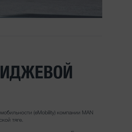
ИМИДЖЕВОЙ
мобильности (eMobility) компании MAN
кой тяге.