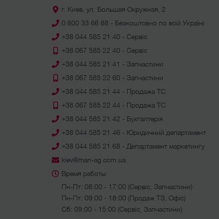
г. Киев, ул. Большая Окружная, 2
0 800 33 66 88 - Безкоштовно по всій Україні
+38 044 585 21 40 - Сервіс
+38 067 585 22 40 - Сервіс
+38 044 585 21 41 - Запчастини
+38 067 585 22 60 - Запчастини
+38 044 585 21 44 - Продажа ТС
+38 067 585 22 44 - Продажа ТС
+38 044 585 21 42 - Бухгалтерія
+38 044 585 21 46 - Юридичний департамент
+38 044 585 21 68 - Департамент маркетингу
kiev@man-ag.com.ua
Время работы:
Пн-Пт: 08:00 - 17:00 (Сервіс, Запчастини)
Пн-Пт: 09:00 - 18:00 (Продаж ТЗ, Офіс)
Сб: 09:00 - 15:00 (Сервіс, Запчастини)