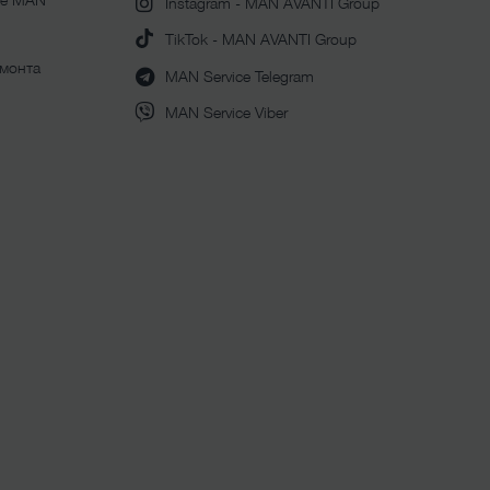
Instagram - MAN AVANTI Group
TikTok - MAN AVANTI Group
емонта
MAN Service Telegram
MAN Service Viber