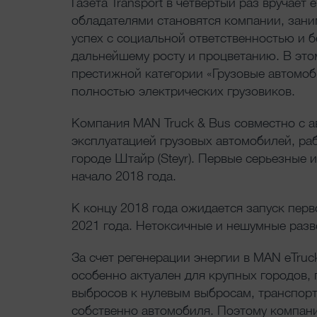
Газета Transport в четвертый раз вручае
обладателями становятся компании, за
успех с социальной ответственностью и 
дальнейшему росту и процветанию. В это
престижной категории «Грузовые автомоб
полностью электрических грузовиков.
Компания MAN Truck & Bus совместно с а
эксплуатацией грузовых автомобилей, ра
городе Штайр (Steyr). Первые серьезные
начало 2018 года.
К концу 2018 года ожидается запуск пер
2021 года. Нетоксичные и нешумные разв
За счет регенерации энергии в MAN eTru
особенно актуален для крупных городов, 
выбросов к нулевым выбросам, транспорт
собственно автомобиля. Поэтому компани