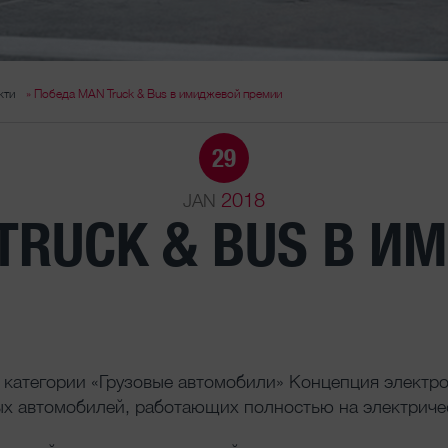
кти
» Победа MAN Truck & Bus в имиджевой премии
29
2018
JAN
TRUCK & BUS В 
 категории «Грузовые автомобили» Концепция электро
ых автомобилей, работающих полностью на электричес