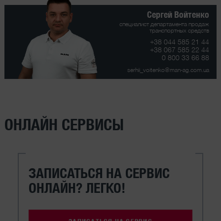
Сергей Войтенко
специалист департамента продаж
транспортных средств
+38 044 585 21 44
+38 067 585 22 44
0 800 33 66 88
serhii_voitenko@man-ag.com.ua
ОНЛАЙН СЕРВИСЫ
ЗАПИСАТЬСЯ НА СЕРВИС
ОНЛАЙН? ЛЕГКО!