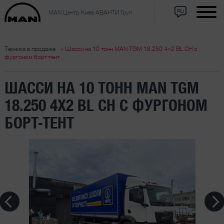
RU
MAN Центр Киев АВАНТИ Груп
Техника в продаже
» Шасси на 10 тонн MAN TGM 18.250 4×2 BL CH с
фургоном борт-тент
ШАССИ НА 10 ТОНН MAN TGM
18.250 4X2 BL CH С ФУРГОНОМ
БОРТ-ТЕНТ