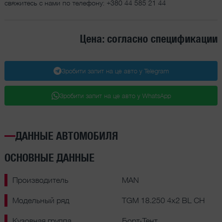
свяжитесь с нами по телефону:
+380 44 585 21 44
Цена: согласно спецификации
Зробити запит на це авто у Telegram
Зробити запит на це авто у WhatsApp
ДАННЫЕ АВТОМОБИЛЯ
ОСНОВНЫЕ ДАННЫЕ
Производитель
MAN
Модельный ряд
TGM 18.250 4x2 BL CH
Кузовная группа
Борт-Тент