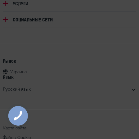
УСЛУГИ
СОЦИАЛЬНЫЕ СЕТИ
Рынок
Украина
Язык
Карта сайта
Файлы Cookie