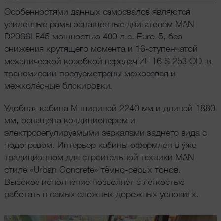
Особенностями данных самосвалов являются
усиленные рамы оснащенные двигателем MAN
D2066LF45 мощностью 400 л.с. Euro-5, без
снижения крутящего момента и 16-ступенчатой
механической коробкой передач ZF 16 S 253 OD, в
трансмиссии предусмотрены межосевая и
межколёсные блокировки.
Удобная кабина M шириной 2240 мм и длиной 1880
мм, оснащена кондиционером и
электрорегулируемыми зеркалами заднего вида с
подогревом. Интерьер кабины оформлен в уже
традиционном для строительной техники MAN
стиле «Urban Concrete» тёмно-серых тонов.
Высокое исполнение позволяет с легкостью
работать в самых сложных дорожных условиях.